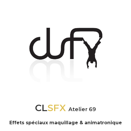
CL
SFX
Atelier 69
Effets spéciaux maquillage & animatronique